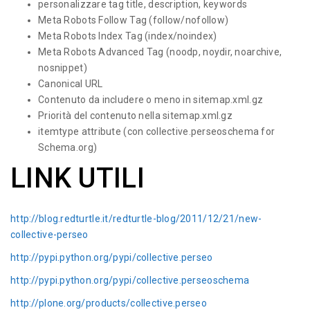
personalizzare tag title, description, keywords
Meta Robots Follow Tag (follow/nofollow)
Meta Robots Index Tag (index/noindex)
Meta Robots Advanced Tag (noodp, noydir, noarchive,
nosnippet)
Canonical URL
Contenuto da includere o meno in sitemap.xml.gz
Priorità del contenuto nella sitemap.xml.gz
itemtype attribute (con collective.perseoschema for
Schema.org)
LINK UTILI
http://blog.redturtle.it/redturtle-blog/2011/12/21/new-
collective-perseo
http://pypi.python.org/pypi/collective.perseo
http://pypi.python.org/pypi/collective.perseoschema
http://plone.org/products/collective.perseo