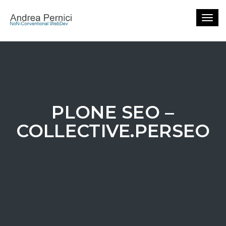
Togg
navig
PLONE SEO –
COLLECTIVE.PERSEO