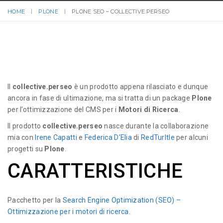
HOME
PLONE
PLONE SEO – COLLECTIVE.PERSEO
Il
collective.perseo
è un prodotto appena rilasciato e dunque
ancora in fase di ultimazione, ma si tratta di un package
Plone
per l’ottimizzazione del CMS per i
Motori di Ricerca
.
Il prodotto
collective.perseo
nasce durante la collaborazione
mia con
Irene Capatti
e
Federica D’Elia
di
RedTurltle
per alcuni
progetti su
Plone
.
CARATTERISTICHE
Pacchetto per la
Search Engine Optimization (SEO) –
Ottimizzazione per i motori di ricerca
.