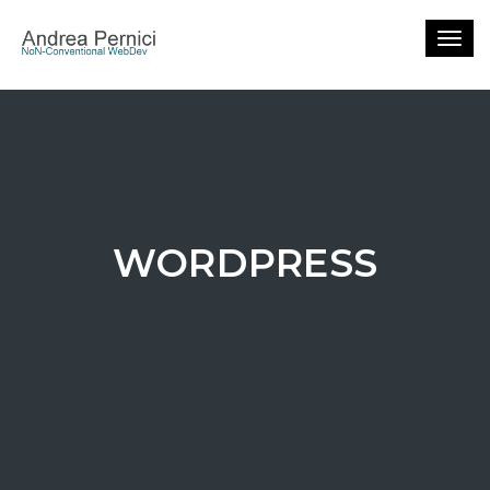
Togg
navig
WORDPRESS