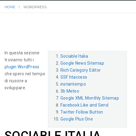
HOME
WORDPRESS
In questa sezione
Sociable Italia
troviamo tutti i
Google News Sitemap
plugin WordPress
Rich Category Editor
che spero nel tempo
SSF htaccess
di riuscire a
instantempo
sviluppare.
3b Meteo
Google XML Monthly Sitemap
Facebook Like and Send
Twitter Follow Button
Google Plus One
SOCIABLE ITALIA