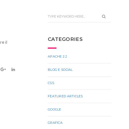
CATEGORIES
e il
APACHE 2.2
BLOG E SOCIAL
CSS
FEATURED ARTICLES
GOOGLE
GRAFICA