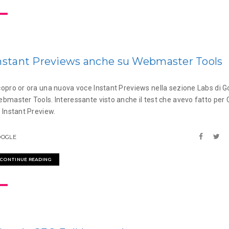
nstant Previews anche su Webmaster Tools
opro or ora una nuova voce Instant Previews nella sezione Labs di G
bmaster Tools. Interessante visto anche il test che avevo fatto per
 Instant Preview.
OOGLE
CONTINUE READING