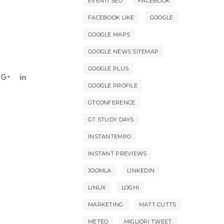
EVENTI SEO
FACEBOOK
FACEBOOK LIKE
GOOGLE
GOOGLE MAPS
GOOGLE NEWS SITEMAP
GOOGLE PLUS
GOOGLE PROFILE
GTCONFERENCE
GT STUDY DAYS
INSTANTEMPO
INSTANT PREVIEWS
JOOMLA
LINKEDIN
LINUX
LOGHI
MARKETING
MATT CUTTS
METEO
MIGLIORI TWEET