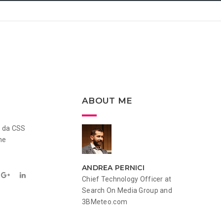
ABOUT ME
o da CSS
he
ANDREA PERNICI
Chief Technology Officer at
Search On Media Group and
3BMeteo.com