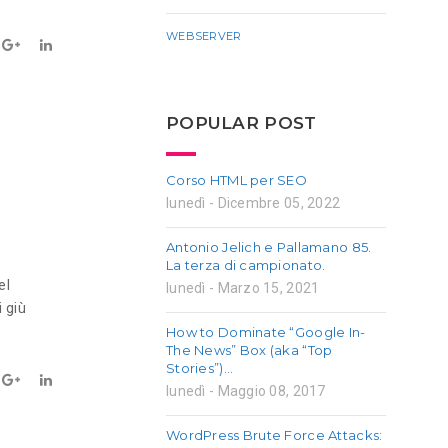
WEBSERVER
POPULAR POST
Corso HTML per SEO
lunedì - Dicembre 05, 2022
Antonio Jelich e Pallamano 85.
La terza di campionato.
el
lunedì - Marzo 15, 2021
 giù
How to Dominate “Google In-
The News” Box (aka “Top
Stories”)…
lunedì - Maggio 08, 2017
WordPress Brute Force Attacks: