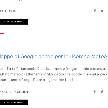
OG E SOCIAL
CONTINUE READING
appe di Google anche per le ricerche Meteo
a nell'aria. Diciamocelo. Dopo la sempre più ingombrante presenza d
sultato meteo direttamente in SERP ecco che google inizia ad andarci
sante, anche Google Place a ingombrare i risultati....
OOGLE
1 COMMENT
CONTINUE READING