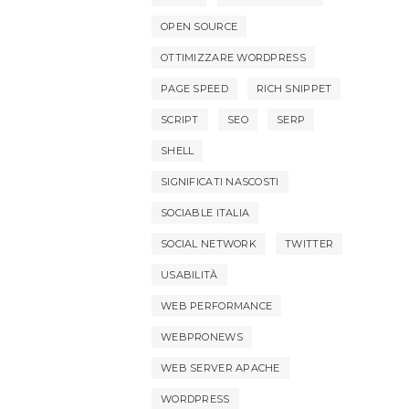
OPEN SOURCE
OTTIMIZZARE WORDPRESS
PAGE SPEED
RICH SNIPPET
SCRIPT
SEO
SERP
SHELL
SIGNIFICATI NASCOSTI
SOCIABLE ITALIA
SOCIAL NETWORK
TWITTER
USABILITÀ
WEB PERFORMANCE
WEBPRONEWS
WEB SERVER APACHE
WORDPRESS