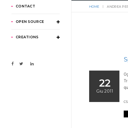
CONTACT
HOME
ANDREA PER
OPEN SOURCE
CREATIONS
S
Og
22
Tr
qu
Giu 2011
CS