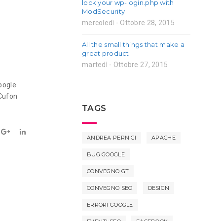
lock your wp-login.php with
ModSecurity
mercoledì - Ottobre 28, 2015
All the small things that make a
great product
martedì - Ottobre 27, 2015
oogle
 Cufon
TAGS
ANDREA PERNICI
APACHE
BUG GOOGLE
CONVEGNO GT
CONVEGNO SEO
DESIGN
ERRORI GOOGLE