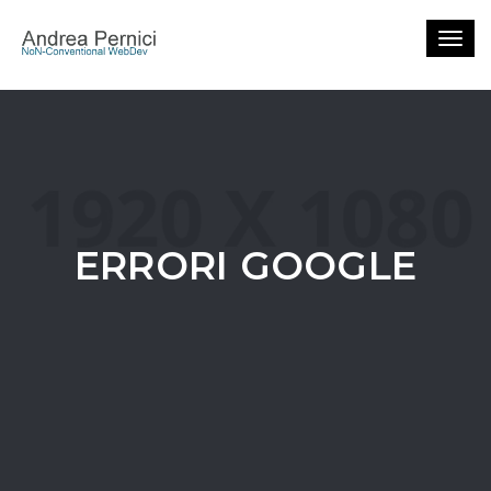
Togg
navig
ERRORI GOOGLE