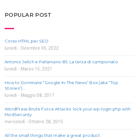
POPULAR POST
Corso HTML per SEO
lunedì - Dicembre 05, 2022
Antonio Jelich e Pallamano 85. La terza di campionato.
lunedì - Marzo 15, 2021
How to Dominate “Google In-The News” Box (aka “Top
Stories”)…
lunedì - Maggio 08, 2017
WordPress Brute Force Attacks: lock your wp-login.php with
ModSecurity
mercoledì - Ottobre 28, 2015
All the small things that make a great product