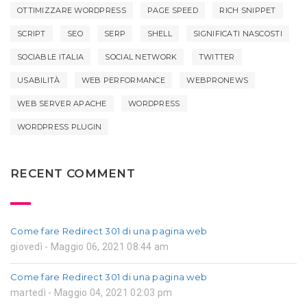
OTTIMIZZARE WORDPRESS
PAGE SPEED
RICH SNIPPET
SCRIPT
SEO
SERP
SHELL
SIGNIFICATI NASCOSTI
SOCIABLE ITALIA
SOCIAL NETWORK
TWITTER
USABILITÀ
WEB PERFORMANCE
WEBPRONEWS
WEB SERVER APACHE
WORDPRESS
WORDPRESS PLUGIN
RECENT COMMENT
Come fare Redirect 301 di una pagina web
giovedì - Maggio 06, 2021 08:44 am
Come fare Redirect 301 di una pagina web
martedì - Maggio 04, 2021 02:03 pm