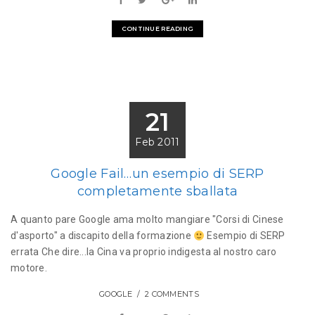
CONTINUE READING
21
Feb 2011
Google Fail…un esempio di SERP
completamente sballata
A quanto pare Google ama molto mangiare "Corsi di Cinese
d'asporto" a discapito della formazione
Esempio di SERP
errata Che dire...la Cina va proprio indigesta al nostro caro
motore.
GOOGLE
2 COMMENTS