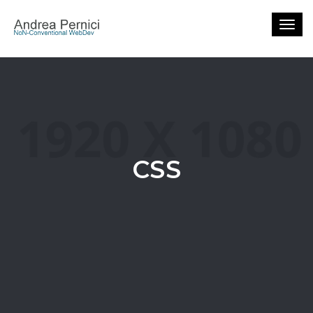
Togg
navig
CSS