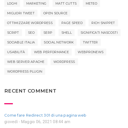
LOGHI
MARKETING
MATT CUTTS
METEO
MIGLIORI TWEET
OPEN SOURCE
OTTIMIZZARE WORDPRESS
PAGE SPEED
RICH SNIPPET
SCRIPT
SEO
SERP
SHELL
SIGNIFICATI NASCOSTI
SOCIABLE ITALIA
SOCIAL NETWORK
TWITTER
USABILITÀ
WEB PERFORMANCE
WEBPRONEWS
WEB SERVER APACHE
WORDPRESS
WORDPRESS PLUGIN
RECENT COMMENT
Come fare Redirect 301 di una pagina web
giovedì - Maggio 06, 2021 08:44 am