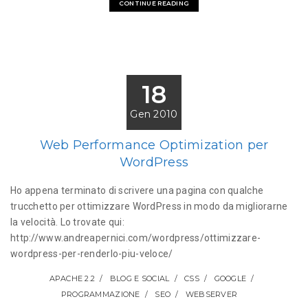
CONTINUE READING
18
Gen 2010
Web Performance Optimization per
WordPress
Ho appena terminato di scrivere una pagina con qualche
trucchetto per ottimizzare WordPress in modo da migliorarne
la velocità. Lo trovate qui:
http://www.andreapernici.com/wordpress/ottimizzare-
wordpress-per-renderlo-piu-veloce/
APACHE 2.2
BLOG E SOCIAL
CSS
GOOGLE
PROGRAMMAZIONE
SEO
WEBSERVER