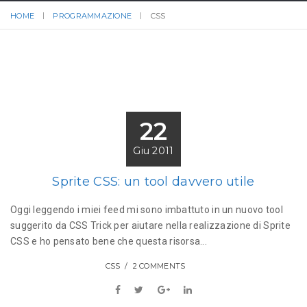
HOME
PROGRAMMAZIONE
CSS
22
Giu 2011
Sprite CSS: un tool davvero utile
Oggi leggendo i miei feed mi sono imbattuto in un nuovo tool
suggerito da CSS Trick per aiutare nella realizzazione di Sprite
CSS e ho pensato bene che questa risorsa...
CSS
2 COMMENTS