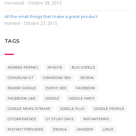
mercoledì - Ottobre 28, 2015
All the small things that make a great product
martedì - Ottobre 27, 2015
TAGS
ANDREA PERNICI
APACHE
BUG GOOGLE
CONVEGNO GT
CONVEGNO SEO
DESIGN
ERRORI GOOGLE
EVENTI SEO
FACEBOOK
FACEBOOK LIKE
GOOGLE
GOOGLE MAPS
GOOGLE NEWS SITEMAP
GOOGLE PLUS
GOOGLE PROFILE
GTCONFERENCE
GT STUDY DAYS
INSTANTEMPO
INSTANT PREVIEWS
JOOMLA
LINKEDIN
LINUX