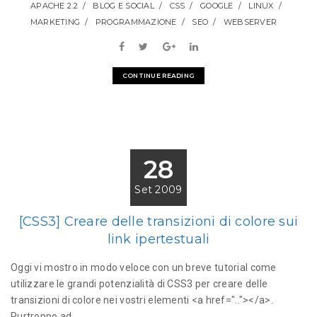
APACHE 2.2
BLOG E SOCIAL
CSS
GOOGLE
LINUX
MARKETING
PROGRAMMAZIONE
SEO
WEBSERVER
CONTINUE READING
28
Set 2009
[CSS3] Creare delle transizioni di colore sui
link ipertestuali
Oggi vi mostro in modo veloce con un breve tutorial come
utilizzare le grandi potenzialità di CSS3 per creare delle
transizioni di colore nei vostri elementi <a href=".."></a>.
Purtroppo ad...