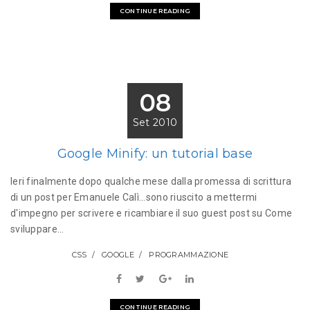
CONTINUE READING
08
Set 2010
Google Minify: un tutorial base
Ieri finalmente dopo qualche mese dalla promessa di scrittura
di un post per Emanuele Calì...sono riuscito a mettermi
d'impegno per scrivere e ricambiare il suo guest post su Come
sviluppare...
CSS
GOOGLE
PROGRAMMAZIONE
CONTINUE READING