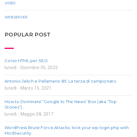
VIDEO
WEBSERVER
POPULAR POST
Corso HTML per SEO
lunedì - Dicembre 05, 2022
Antonio Jelich e Pallamano 85. La terza di campionato.
lunedì - Marzo 15, 2021
How to Dominate “Google In-The News” Box (aka “Top
Stories”)…
lunedì - Maggio 08, 2017
WordPress Brute Force Attacks: lock your wp-login.php with
ModSecurity