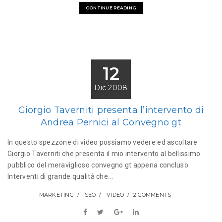
CONTINUE READING
12
Dic 2008
Giorgio Taverniti presenta l’intervento di
Andrea Pernici al Convegno gt
In questo spezzone di video possiamo vedere ed ascoltare
Giorgio Taverniti che presenta il mio intervento al bellissimo
pubblico del meraviglioso convegno gt appena concluso.
Interventi di grande qualità che...
MARKETING
SEO
VIDEO
2 COMMENTS