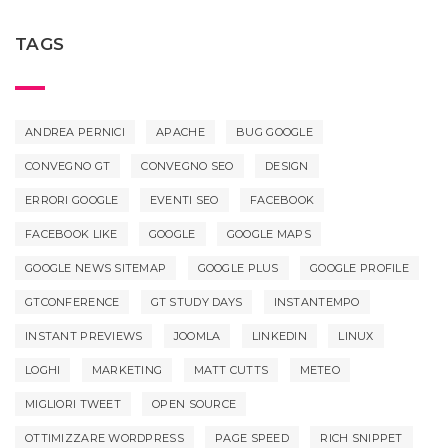
TAGS
ANDREA PERNICI
APACHE
BUG GOOGLE
CONVEGNO GT
CONVEGNO SEO
DESIGN
ERRORI GOOGLE
EVENTI SEO
FACEBOOK
FACEBOOK LIKE
GOOGLE
GOOGLE MAPS
GOOGLE NEWS SITEMAP
GOOGLE PLUS
GOOGLE PROFILE
GTCONFERENCE
GT STUDY DAYS
INSTANTEMPO
INSTANT PREVIEWS
JOOMLA
LINKEDIN
LINUX
LOGHI
MARKETING
MATT CUTTS
METEO
MIGLIORI TWEET
OPEN SOURCE
OTTIMIZZARE WORDPRESS
PAGE SPEED
RICH SNIPPET