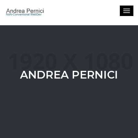
Togg
navig
ANDREA PERNICI