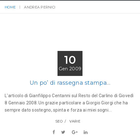
HOME
ANDREA PERNICI
10
Gen 2009
Un po’ di rassegna stampa…
L'articolo di Gianfilippo Centanni sul Resto del Carlino di Giovedì
8 Gennaio 2008. Un grazie particolare a Giorgio Giorgi che ha
sempre dato sostegno, spinta e forza ai miei sogni...
SEO
VARIE