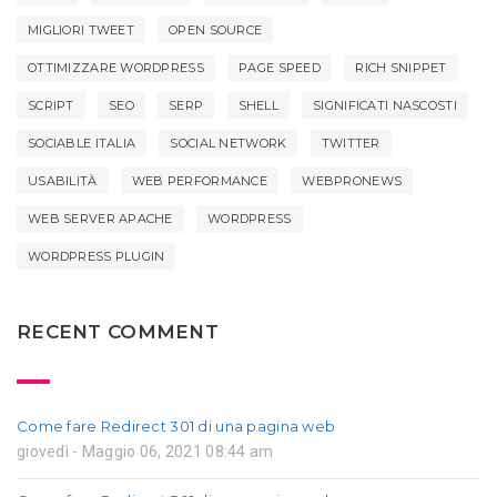
MIGLIORI TWEET
OPEN SOURCE
OTTIMIZZARE WORDPRESS
PAGE SPEED
RICH SNIPPET
SCRIPT
SEO
SERP
SHELL
SIGNIFICATI NASCOSTI
SOCIABLE ITALIA
SOCIAL NETWORK
TWITTER
USABILITÀ
WEB PERFORMANCE
WEBPRONEWS
WEB SERVER APACHE
WORDPRESS
WORDPRESS PLUGIN
RECENT COMMENT
Come fare Redirect 301 di una pagina web
giovedì - Maggio 06, 2021 08:44 am