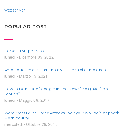
WEBSERVER
POPULAR POST
Corso HTML per SEO
lunedì - Dicembre 05, 2022
Antonio Jelich e Pallamano 85. La terza di campionato.
lunedì - Marzo 15, 2021
How to Dominate “Google In-The News” Box (aka “Top
Stories”)…
lunedì - Maggio 08, 2017
WordPress Brute Force Attacks: lock your wp-login.php with
ModSecurity
mercoledì - Ottobre 28, 2015