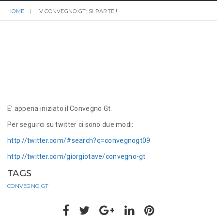
HOME
IV CONVEGNO GT: SI PARTE !
E’ appena iniziato il Convegno Gt.
Per seguirci su twitter ci sono due modi:
http://twitter.com/#search?q=convegnogt09
http://twitter.com/giorgiotave/convegno-gt
TAGS
CONVEGNO GT