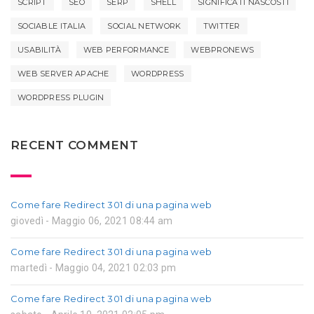
SCRIPT
SEO
SERP
SHELL
SIGNIFICATI NASCOSTI
SOCIABLE ITALIA
SOCIAL NETWORK
TWITTER
USABILITÀ
WEB PERFORMANCE
WEBPRONEWS
WEB SERVER APACHE
WORDPRESS
WORDPRESS PLUGIN
RECENT COMMENT
Come fare Redirect 301 di una pagina web
giovedì - Maggio 06, 2021 08:44 am
Come fare Redirect 301 di una pagina web
martedì - Maggio 04, 2021 02:03 pm
Come fare Redirect 301 di una pagina web