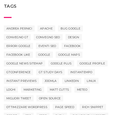
TAGS
ANDREA PERNICI
APACHE
BUG GOOGLE
CONVEGNO GT
CONVEGNO SEO
DESIGN
ERRORI GOOGLE
EVENTI SEO
FACEBOOK
FACEBOOK LIKE
GOOGLE
GOOGLE MAPS
GOOGLE NEWS SITEMAP
GOOGLE PLUS
GOOGLE PROFILE
GTCONFERENCE
GT STUDY DAYS
INSTANTEMPO
INSTANT PREVIEWS
JOOMLA
LINKEDIN
LINUX
LOGHI
MARKETING
MATT CUTTS
METEO
MIGLIORI TWEET
OPEN SOURCE
OTTIMIZZARE WORDPRESS
PAGE SPEED
RICH SNIPPET