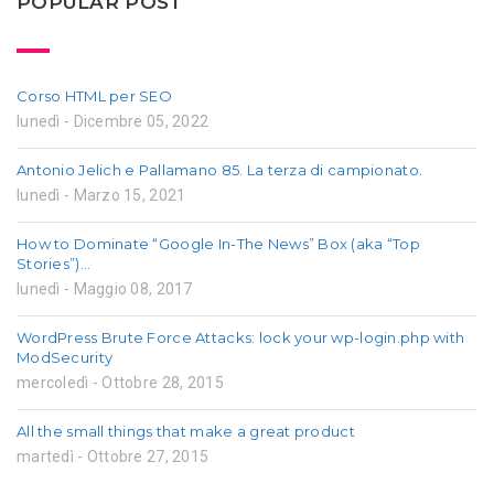
POPULAR POST
Corso HTML per SEO
lunedì - Dicembre 05, 2022
Antonio Jelich e Pallamano 85. La terza di campionato.
lunedì - Marzo 15, 2021
How to Dominate “Google In-The News” Box (aka “Top
Stories”)…
lunedì - Maggio 08, 2017
WordPress Brute Force Attacks: lock your wp-login.php with
ModSecurity
mercoledì - Ottobre 28, 2015
All the small things that make a great product
martedì - Ottobre 27, 2015