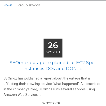
HOME
CLOUD SERVICE
26
Set 2011
SEOmoz outage explained, or EC2 Spot
Instances DOs and DON’Ts
SEOmoz has published a report about the outage that is
affecting their crawling service. What happened? As described
in the company’s blog, SEOmoz runs several services using
Amazon Web Services...
WEBSERVER