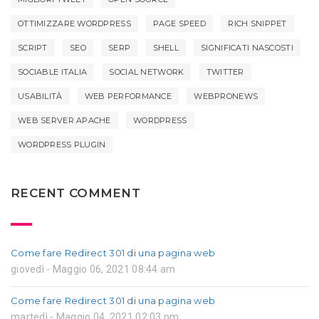
OTTIMIZZARE WORDPRESS
PAGE SPEED
RICH SNIPPET
SCRIPT
SEO
SERP
SHELL
SIGNIFICATI NASCOSTI
SOCIABLE ITALIA
SOCIAL NETWORK
TWITTER
USABILITÀ
WEB PERFORMANCE
WEBPRONEWS
WEB SERVER APACHE
WORDPRESS
WORDPRESS PLUGIN
RECENT COMMENT
Come fare Redirect 301 di una pagina web
giovedì - Maggio 06, 2021 08:44 am
Come fare Redirect 301 di una pagina web
martedì - Maggio 04, 2021 02:03 pm