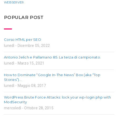
WEBSERVER
POPULAR POST
Corso HTML per SEO
lunedì - Dicembre 05, 2022
Antonio Jelich e Pallamano 85. La terza di campionato.
lunedì - Marzo 15, 2021
How to Dominate “Google In-The News” Box (aka “Top
Stories”)…
lunedì - Maggio 08, 2017
WordPress Brute Force Attacks: lock your wp-login.php with
ModSecurity
mercoledì - Ottobre 28, 2015