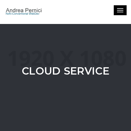
Togg
navig
CLOUD SERVICE