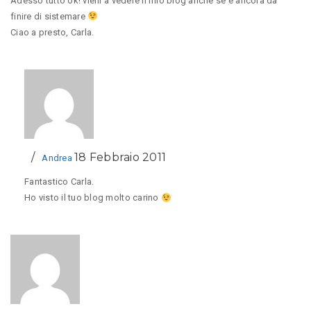
Adesso tutto ok! vieni a vedere il mio blog anche se è ancora da
finire di sistemare
Ciao a presto, Carla.
18 Febbraio 2011
Andrea
Fantastico Carla.
Ho visto il tuo blog molto carino