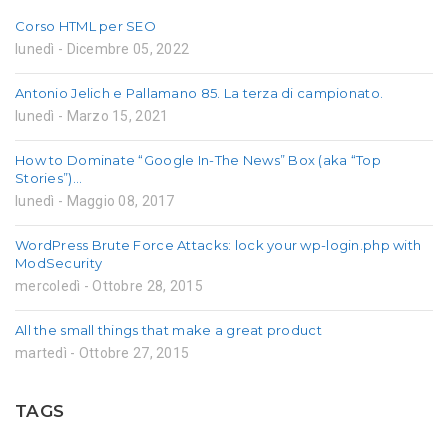
Corso HTML per SEO
lunedì - Dicembre 05, 2022
Antonio Jelich e Pallamano 85. La terza di campionato.
lunedì - Marzo 15, 2021
How to Dominate “Google In-The News” Box (aka “Top
Stories”)…
lunedì - Maggio 08, 2017
WordPress Brute Force Attacks: lock your wp-login.php with
ModSecurity
mercoledì - Ottobre 28, 2015
All the small things that make a great product
martedì - Ottobre 27, 2015
TAGS