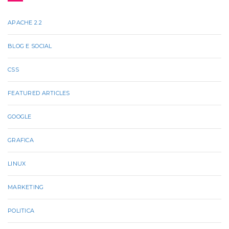
APACHE 2.2
BLOG E SOCIAL
CSS
FEATURED ARTICLES
GOOGLE
GRAFICA
LINUX
MARKETING
POLITICA