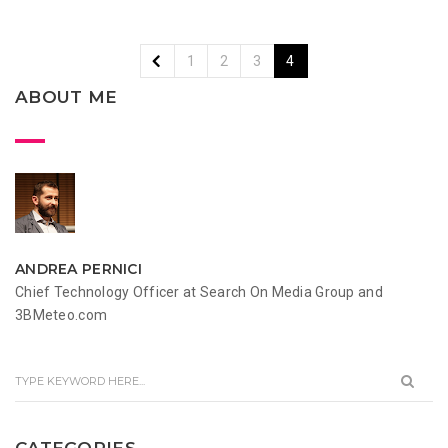
1
2
3
4
ABOUT ME
ANDREA PERNICI
Chief Technology Officer at Search On Media Group and
3BMeteo.com
CATEGORIES