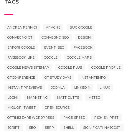
TAGS
ANDREA PERNICI
APACHE
BUG GOOGLE
CONVEGNO GT
CONVEGNO SEO
DESIGN
ERRORI GOOGLE
EVENTI SEO
FACEBOOK
FACEBOOK LIKE
GOOGLE
GOOGLE MAPS
GOOGLE NEWS SITEMAP
GOOGLE PLUS
GOOGLE PROFILE
GTCONFERENCE
GT STUDY DAYS
INSTANTEMPO
INSTANT PREVIEWS
JOOMLA
LINKEDIN
LINUX
LOGHI
MARKETING
MATT CUTTS
METEO
MIGLIORI TWEET
OPEN SOURCE
OTTIMIZZARE WORDPRESS
PAGE SPEED
RICH SNIPPET
SCRIPT
SEO
SERP
SHELL
SIGNIFICATI NASCOSTI