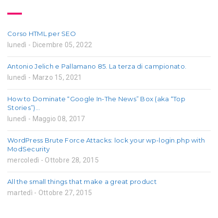
Corso HTML per SEO
lunedì - Dicembre 05, 2022
Antonio Jelich e Pallamano 85. La terza di campionato.
lunedì - Marzo 15, 2021
How to Dominate “Google In-The News” Box (aka “Top
Stories”)…
lunedì - Maggio 08, 2017
WordPress Brute Force Attacks: lock your wp-login.php with
ModSecurity
mercoledì - Ottobre 28, 2015
All the small things that make a great product
martedì - Ottobre 27, 2015