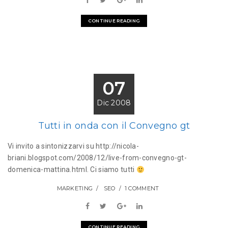
CONTINUE READING
07
Dic 2008
Tutti in onda con il Convegno gt
Vi invito a sintonizzarvi su http://nicola-
briani.blogspot.com/2008/12/live-from-convegno-gt-
domenica-mattina.html. Ci siamo tutti
MARKETING
SEO
1 COMMENT
CONTINUE READING