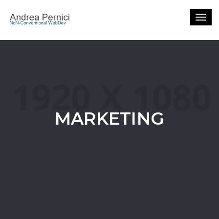
Togg
navig
MARKETING