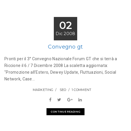
02
Dic 2008
Convegno gt
Pronti per il 3° Convegno Nazionale Forum GT che si terrà a
Riccione il 6 / 7 Dicembre 2008 La scaletta aggiornata:
"Promozione all'Estero, Dewey Update, Fluttuazioni, Social
Network, Case...
MARKETING
SEO
1 COMMENT
CONTINUE READING