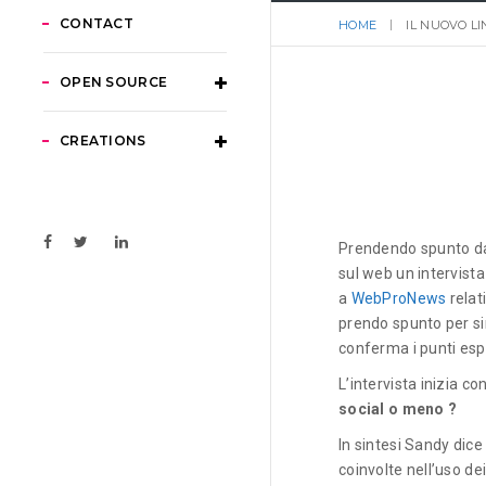
CONTACT
HOME
IL NUOVO L
OPEN SOURCE
CREATIONS
Prendendo spunto da
sul web un intervista
a
WebProNews
relat
prendo spunto per si
conferma i punti esp
L’intervista inizia 
social o meno ?
In sintesi Sandy dice
coinvolte nell’uso de