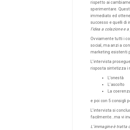
rispetto ai cambiame
sperimentare. Questa
immediato ed ottenere
successo e quelli di i
l’idea a colazione e a
Ovviamente tutti i co
social, ma anzi a con
marketing esistenti 
L’intervista prosegue
risposta sintetizza i 
L’onestà
L’ascolto
La coerenz
e poi con 5 consigli
L’intervista si conc
facilmente…ma vi invi
L’immagine è tratta 