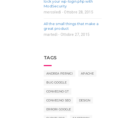
lock your wp-login.php with
ModSecurity
mercoledì - Ottobre 28, 2015
All the small things that make a
great product
martedì - Ottobre 27, 2015
TAGS
ANDREA PERNICI
APACHE
BUG GOOGLE
CONVEGNO GT
CONVEGNO SEO
DESIGN
ERRORI GOOGLE