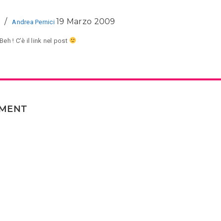
19 Marzo 2009
Andrea Pernici
Beh ! C’è il link nel post
MMENT