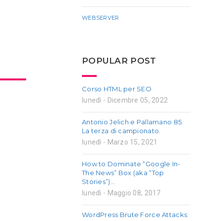
WEBSERVER
POPULAR POST
Corso HTML per SEO
lunedì - Dicembre 05, 2022
Antonio Jelich e Pallamano 85.
La terza di campionato.
lunedì - Marzo 15, 2021
How to Dominate “Google In-
The News” Box (aka “Top
Stories”)…
lunedì - Maggio 08, 2017
WordPress Brute Force Attacks: