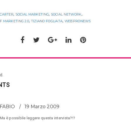
,
,
,
 CARTER
SOCIAL MARKETING
SOCIAL NETWORK
,
,
 MARKETING 2.0
TIZIANO FOGLIATA
WEBPRONEWS
d.
NTS
FABIO
19 Marzo 2009
Ma è possibile leggere questa intervista?!?