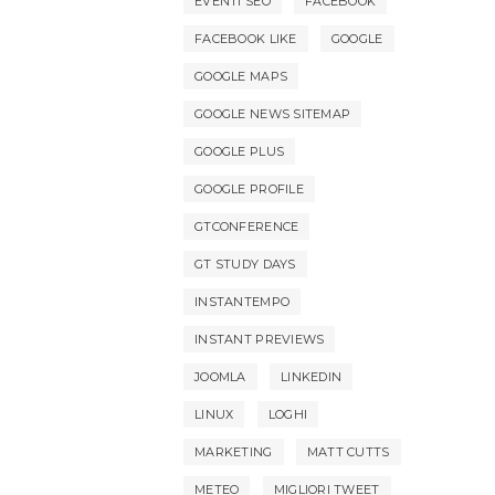
EVENTI SEO
FACEBOOK
FACEBOOK LIKE
GOOGLE
GOOGLE MAPS
GOOGLE NEWS SITEMAP
GOOGLE PLUS
GOOGLE PROFILE
GTCONFERENCE
GT STUDY DAYS
INSTANTEMPO
INSTANT PREVIEWS
JOOMLA
LINKEDIN
LINUX
LOGHI
MARKETING
MATT CUTTS
METEO
MIGLIORI TWEET