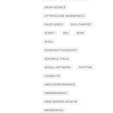
OPEN SOURCE
OTTIMIZZARE WORDPRESS
PAGE SPEED
RICH SNIPPET
SCRIPT
SEO
SERP
SHELL
SIGNIFICATI NASCOSTI
SOCIABLE ITALIA
SOCIAL NETWORK
TWITTER
USABILITÀ
WEB PERFORMANCE
WEBPRONEWS
WEB SERVER APACHE
WORDPRESS