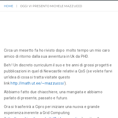
HOME
OGGI VI PRESENTO MICHELE MAZZUCCO
Circa un mesetto fa ho rivisto dopo molto tempo un mio caro
amico di ritorno dalla sua avventura in Uk da PHD.
Beh ! Un discreto curriculum il suo e tre anni di grossi progetti e
pubblicazioni in quel di Newcastle relativi a QoS (se volete farvi
un’idea di cosa si tratta visitate questo
link
http://math.ut.ee/~mazzucco/
).
Abbiamo fatto due chiacchiere, una mangiata e abbiamo
parlato di presente, passato e futuro.
Ora si trasferirà a Cipro per iniziare una nuova e grande
esperienza inerente a Grid Computing