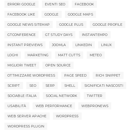
ERRORI GOOGLE
EVENTI SEO
FACEBOOK
FACEBOOK LIKE
GOOGLE
GOOGLE MAPS
GOOGLE NEWS SITEMAP
GOOGLE PLUS
GOOGLE PROFILE
GTCONFERENCE
GT STUDY DAYS
INSTANTEMPO
INSTANT PREVIEWS
JOOMLA
LINKEDIN
LINUX
LOGHI
MARKETING
MATT CUTTS
METEO
MIGLIORI TWEET
OPEN SOURCE
OTTIMIZZARE WORDPRESS
PAGE SPEED
RICH SNIPPET
SCRIPT
SEO
SERP
SHELL
SIGNIFICATI NASCOSTI
SOCIABLE ITALIA
SOCIAL NETWORK
TWITTER
USABILITÀ
WEB PERFORMANCE
WEBPRONEWS
WEB SERVER APACHE
WORDPRESS
WORDPRESS PLUGIN