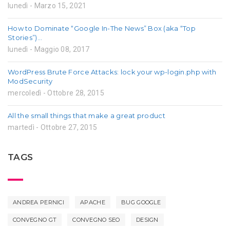
lunedì - Marzo 15, 2021
How to Dominate “Google In-The News” Box (aka “Top
Stories”)…
lunedì - Maggio 08, 2017
WordPress Brute Force Attacks: lock your wp-login.php with
ModSecurity
mercoledì - Ottobre 28, 2015
All the small things that make a great product
martedì - Ottobre 27, 2015
TAGS
ANDREA PERNICI
APACHE
BUG GOOGLE
CONVEGNO GT
CONVEGNO SEO
DESIGN