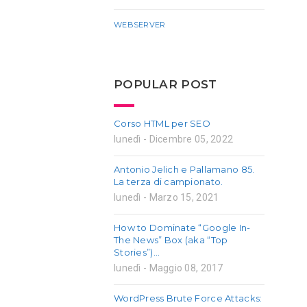
WEBSERVER
POPULAR POST
Corso HTML per SEO
lunedì - Dicembre 05, 2022
Antonio Jelich e Pallamano 85.
La terza di campionato.
lunedì - Marzo 15, 2021
How to Dominate “Google In-
The News” Box (aka “Top
Stories”)…
lunedì - Maggio 08, 2017
WordPress Brute Force Attacks: