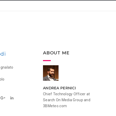
ABOUT ME
odi
egnalato
olo
ANDREA PERNICI
Chief Technology Officer at
Search On Media Group and
3BMeteo.com