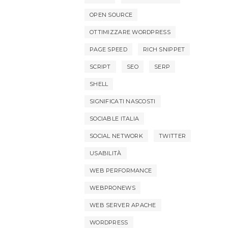
OPEN SOURCE
OTTIMIZZARE WORDPRESS
PAGE SPEED
RICH SNIPPET
SCRIPT
SEO
SERP
SHELL
SIGNIFICATI NASCOSTI
SOCIABLE ITALIA
SOCIAL NETWORK
TWITTER
USABILITÀ
WEB PERFORMANCE
WEBPRONEWS
WEB SERVER APACHE
WORDPRESS