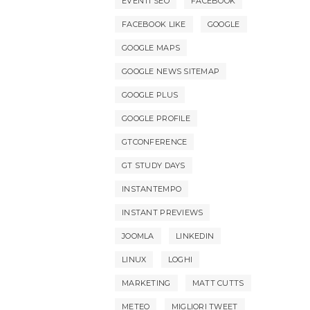
EVENTI SEO
FACEBOOK
FACEBOOK LIKE
GOOGLE
GOOGLE MAPS
GOOGLE NEWS SITEMAP
GOOGLE PLUS
GOOGLE PROFILE
GTCONFERENCE
GT STUDY DAYS
INSTANTEMPO
INSTANT PREVIEWS
JOOMLA
LINKEDIN
LINUX
LOGHI
MARKETING
MATT CUTTS
METEO
MIGLIORI TWEET