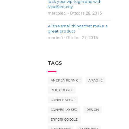
lock your wp-login.php with
ModSecurity
mercoledì - Ottobre 28, 2015
All the small things that make a
great product
martedì - Ottobre 27, 2015
TAGS
ANDREA PERNICI
APACHE
BUG GOOGLE
CONVEGNO GT
CONVEGNO SEO
DESIGN
ERRORI GOOGLE